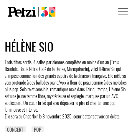
HÉLÈNE SIO
Trois titres sortis, 4 salles parisiennes complètes en moins d’un an (Trois
Baudets, Boule Noire, Café de la Danse, Maroquinerie), voici Hélène Sio qui
s’impose comme l’un des grands espoirs de la chanson française. Elle mêle sa
voix profonde à des ballades piano/voix à fleur de peau comme à des mélodies
plus pop. Solaire et sensible, romantique mais dans l’air du temps, Hélène Sio
est une jeune femme libre, mystérieuse et espiègle, marquée par un AVC
adolescent. Un cœur brisé qui a su dépasser le pire et chanter une pop
lumineuse et intense.
Elle sera au Chat Noir le 8 novembre 2025, cœur battant et voix en éclats.
CONCERT
POP