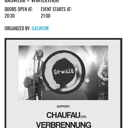
DOORS OPEN AT:
EVENT STARTS AT:
20:30
21:00
ORGANIZED BY:
GASWERK