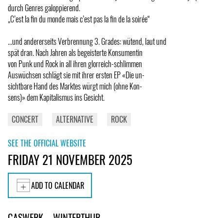
durch Genres galoppierend.
„C’est la fin du monde mais c’est pas la fin de la soirée“
...und andererseits Verbrennung 3. Grades: wütend, laut und
spät dran. Nach Jahren als begeisterte Konsumentin
von Punk und Rock in all ihren glorreich-schlimmen
Auswüchsen schlägt sie mit ihrer ersten EP «Die un-
sichtbare Hand des Marktes würgt mich (ohne Kon-
sens)» dem Kapitalismus ins Gesicht.
CONCERT
ALTERNATIVE
ROCK
SEE THE OFFICIAL WEBSITE
FRIDAY 21 NOVEMBER 2025
ADD TO CALENDAR
GASWERK – WINTERTHUR