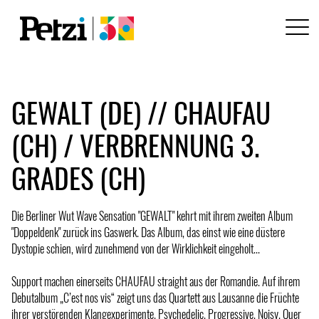
GEWALT (DE) // CHAUFAU
(CH) / VERBRENNUNG 3.
GRADES (CH)
Die Berliner Wut Wave Sensation "GEWALT" kehrt mit ihrem zweiten Album
"Doppeldenk" zurück ins Gaswerk. Das Album, das einst wie eine düstere
Dystopie schien, wird zunehmend von der Wirklichkeit eingeholt...
Support machen einerseits CHAUFAU straight aus der Romandie. Auf ihrem
Debutalbum „C’est nos vis“ zeigt uns das Quartett aus Lausanne die Früchte
ihrer verstörenden Klangexperimente. Psychedelic. Progressive. Noisy. Quer