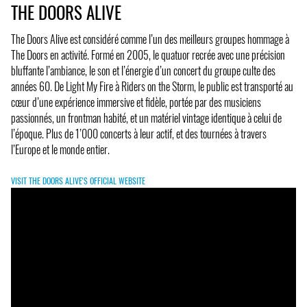
THE DOORS ALIVE
The Doors Alive est considéré comme l’un des meilleurs groupes hommage à
The Doors en activité. Formé en 2005, le quatuor recrée avec une précision
bluffante l’ambiance, le son et l’énergie d’un concert du groupe culte des
années 60. De Light My Fire à Riders on the Storm, le public est transporté au
cœur d’une expérience immersive et fidèle, portée par des musiciens
passionnés, un frontman habité, et un matériel vintage identique à celui de
l’époque. Plus de 1’000 concerts à leur actif, et des tournées à travers
l’Europe et le monde entier.
VISIT THE DOORS ALIVE'S OFFICIAL WEBSITE