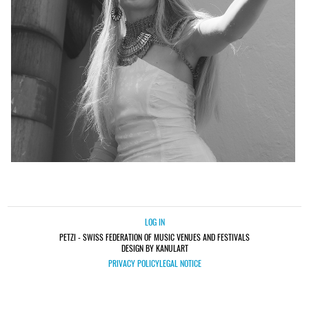
LOG IN
PETZI - SWISS FEDERATION OF MUSIC VENUES AND FESTIVALS
DESIGN BY KANULART
PRIVACY POLICY
LEGAL NOTICE