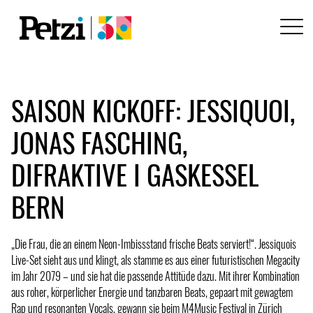
SAISON KICKOFF: JESSIQUOI,
JONAS FASCHING,
DIFRAKTIVE I GASKESSEL
BERN
„Die Frau, die an einem Neon-Imbissstand frische Beats serviert!“. Jessiquois
Live-Set sieht aus und klingt, als stamme es aus einer futuristischen Megacity
im Jahr 2079 – und sie hat die passende Attitüde dazu. Mit ihrer Kombination
aus roher, körperlicher Energie und tanzbaren Beats, gepaart mit gewagtem
Rap und resonanten Vocals, gewann sie beim M4Music Festival in Zürich