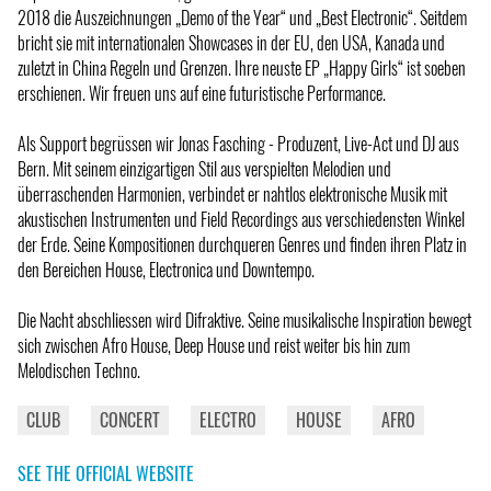
2018 die Auszeichnungen „Demo of the Year“ und „Best Electronic“. Seitdem
bricht sie mit internationalen Showcases in der EU, den USA, Kanada und
zuletzt in China Regeln und Grenzen. Ihre neuste EP „Happy Girls“ ist soeben
erschienen. Wir freuen uns auf eine futuristische Performance.
Als Support begrüssen wir Jonas Fasching - Produzent, Live-Act und DJ aus
Bern. Mit seinem einzigartigen Stil aus verspielten Melodien und
überraschenden Harmonien, verbindet er nahtlos elektronische Musik mit
akustischen Instrumenten und Field Recordings aus verschiedensten Winkel
der Erde. Seine Kompositionen durchqueren Genres und finden ihren Platz in
den Bereichen House, Electronica und Downtempo.
Die Nacht abschliessen wird Difraktive. Seine musikalische Inspiration bewegt
sich zwischen Afro House, Deep House und reist weiter bis hin zum
Melodischen Techno.
CLUB
CONCERT
ELECTRO
HOUSE
AFRO
SEE THE OFFICIAL WEBSITE