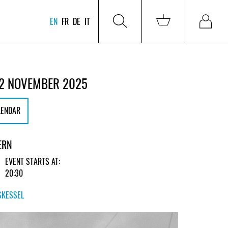
EN
FR
DE
IT
2 NOVEMBER 2025
LENDAR
ERN
EVENT STARTS AT:
20:30
SKESSEL