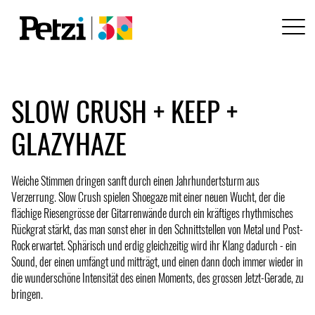
SLOW CRUSH + KEEP +
GLAZYHAZE
Weiche Stimmen dringen sanft durch einen Jahrhundertsturm aus
Verzerrung. Slow Crush spielen Shoegaze mit einer neuen Wucht, der die
flächige Riesengrösse der Gitarrenwände durch ein kräftiges rhythmisches
Rückgrat stärkt, das man sonst eher in den Schnittstellen von Metal und Post-
Rock erwartet. Sphärisch und erdig gleichzeitig wird ihr Klang dadurch - ein
Sound, der einen umfängt und mitträgt, und einen dann doch immer wieder in
die wunderschöne Intensität des einen Moments, des grossen Jetzt-Gerade, zu
bringen.