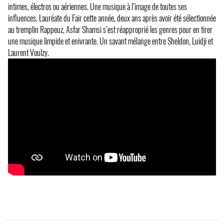
intimes, électros ou aériennes. Une musique à l’image de toutes ses
influences. Lauréate du Fair cette année, deux ans après avoir été sélectionnée
au tremplin Rappeuz, Asfar Shamsi s’est réapproprié les genres pour en tirer
une musique limpide et enivrante. Un savant mélange entre Sheldon, Luidji et
Laurent Voulzy.