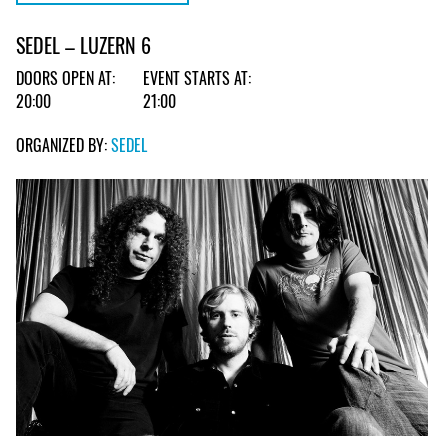
SEDEL – LUZERN 6
DOORS OPEN AT:
EVENT STARTS AT:
20:00
21:00
ORGANIZED BY:
SEDEL