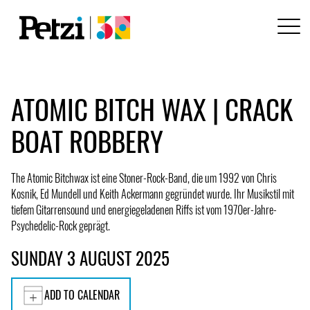
ATOMIC BITCH WAX | CRACK
BOAT ROBBERY
The Atomic Bitchwax ist eine Stoner-Rock-Band, die um 1992 von Chris
Kosnik, Ed Mundell und Keith Ackermann gegründet wurde. Ihr Musikstil mit
tiefem Gitarrensound und energiegeladenen Riffs ist vom 1970er-Jahre-
Psychedelic-Rock geprägt.
SUNDAY 3 AUGUST 2025
ADD TO CALENDAR