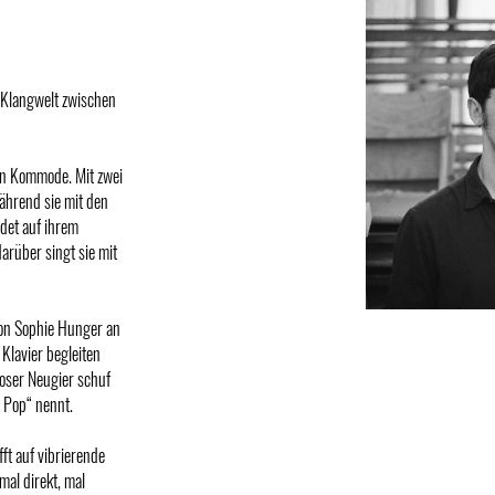
e Klangwelt zwischen
zen Kommode. Mit zwei
während sie mit den
det auf ihrem
arüber singt sie mit
 von Sophie Hunger an
 Klavier begleiten
loser Neugier schuf
a Pop“ nennt.
fft auf vibrierende
mal direkt, mal