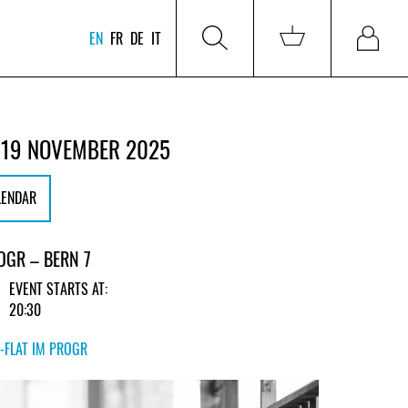
EN
FR
DE
IT
 19 NOVEMBER 2025
LENDAR
ROGR – BERN 7
EVENT STARTS AT:
20:30
-FLAT IM PROGR