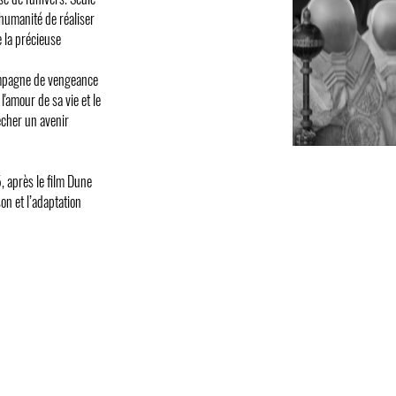
'humanité de réaliser
e la précieuse
ampagne de vengeance
l'amour de sa vie et le
êcher un avenir
, après le film Dune
on et l’adaptation