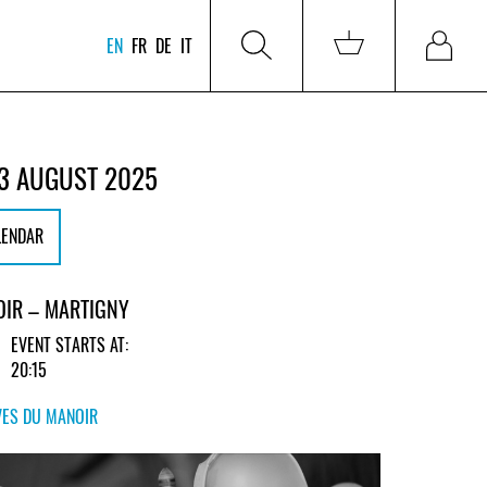
EN
FR
DE
IT
3 AUGUST 2025
LENDAR
OIR – MARTIGNY
EVENT STARTS AT:
20:15
VES DU MANOIR