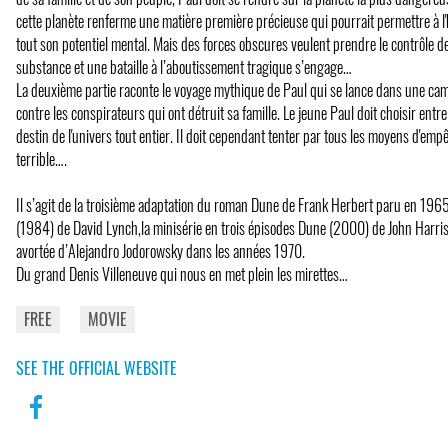
cette planète renferme une matière première précieuse qui pourrait permettre à l
tout son potentiel mental. Mais des forces obscures veulent prendre le contrôle d
substance et une bataille à l’aboutissement tragique s’engage…
La deuxième partie raconte le voyage mythique de Paul qui se lance dans une c
contre les conspirateurs qui ont détruit sa famille. Le jeune Paul doit choisir entre 
destin de l'univers tout entier. Il doit cependant tenter par tous les moyens d'emp
terrible….
Il s’agit de la troisième adaptation du roman Dune de Frank Herbert paru en 1965
(1984) de David Lynch,la minisérie en trois épisodes Dune (2000) de John Harris
avortée d’Alejandro Jodorowsky dans les années 1970.
Du grand Denis Villeneuve qui nous en met plein les mirettes…
FREE
MOVIE
SEE THE OFFICIAL WEBSITE