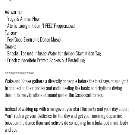
Aufwärmen:
- Yoga & Animal Flow
- Atemsitzung mit dem "I FEEL" Frequenzbad
Tanzen:
- Feel Good Electronic Dance Music
Snacks :
- Snacks, Tee und Infused Water für deinen Start in den Tag
- Frisch zubereitete Protein Shakes auf Bestellung
****************
Wake and Shake gathers a diversity of people before the first rays of sunlight
to connect to their bodies and earth, feeling the beats and rhythms diving
deep into the vibrations of sound under the Gaskessel domes.
Instead of waking up with a hangover, you start the party and your day sober.
You'll recharge your batteries for the day and get your morning dopamine
boost on the dance floor and actively do something for a balanced mind, body
and soul!