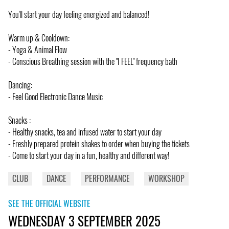
You'll start your day feeling energized and balanced!
Warm up & Cooldown:
- Yoga & Animal Flow
- Conscious Breathing session with the "I FEEL" frequency bath
Dancing:
- Feel Good Electronic Dance Music
Snacks :
- Healthy snacks, tea and infused water to start your day
- Freshly prepared protein shakes to order when buying the tickets
- Come to start your day in a fun, healthy and different way!
CLUB
DANCE
PERFORMANCE
WORKSHOP
SEE THE OFFICIAL WEBSITE
WEDNESDAY 3 SEPTEMBER 2025