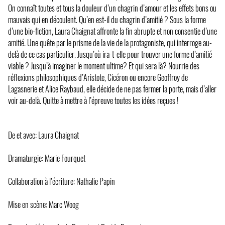
On connaît toutes et tous la douleur d’un chagrin d’amour et les effets bons ou
mauvais qui en découlent. Qu’en est-il du chagrin d’amitié ? Sous la forme
d’une bio-fiction, Laura Chaignat affronte la fin abrupte et non consentie d’une
amitié. Une quête par le prisme de la vie de la protagoniste, qui interroge au-
delà de ce cas particulier. Jusqu’où ira-t-elle pour trouver une forme d’amitié
viable ? Jusqu’à imaginer le moment ultime? Et qui sera là? Nourrie des
réflexions philosophiques d’Aristote, Cicéron ou encore Geoffroy de
Lagasnerie et Alice Raybaud, elle décide de ne pas fermer la porte, mais d’aller
voir au-delà. Quitte à mettre à l’épreuve toutes les idées reçues !
De et avec: Laura Chaignat
Dramaturgie: Marie Fourquet
Collaboration à l’écriture: Nathalie Papin
Mise en scène: Marc Woog