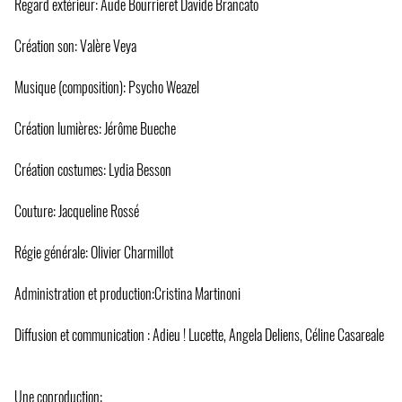
Regard extérieur: Aude Bourrieret Davide Brancato
Création son: Valère Veya
Musique (composition): Psycho Weazel
Création lumières: Jérôme Bueche
Création costumes: Lydia Besson
Couture: Jacqueline Rossé
Régie générale: Olivier Charmillot
Administration et production:Cristina Martinoni
Diffusion et communication : Adieu ! Lucette, Angela Deliens, Céline Casareale
Une coproduction: