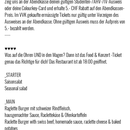
Zeig uns an der Abendkasse deinen gültigen Studenten-/AHV-/IV-Ausweis
oder deine Colourkey-Card und erhalte 5.- CHF Rabatt auf den Abendkassen-
Preis. Im VVK gekaufte ermässigte Tickets nur gültig unter Vorzeigen des
Ausweises an der Abendkasse. Ohne gültigen Ausweis muss der Aufpreis von
5.- bezahlt werden.
----
♥♥♥♥
Was auf die Ohren UND in den Magen? Dann ist das Food & Konzert -Ticket
genau das Richtige für dich! Das Restaurant ist ab 18:00 geöffnet.
_STARTER
Saisonsalat
Seasonal salad
_MAIN
Raglette Burger mit schweizer Rindfleisch,
hausgemachter Sauce, Raclettekäse & Ofenkartoffeln
Raclette Burger with swiss beef, homemade sauce, raclette cheese & baked
potatoes