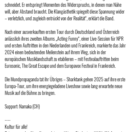
schneidet. Er entspringt Momenten des Widerspruchs, in denen man Nähe
will, aber Abstand braucht. Die Klangästhetik spiegelt diese Spannung wider
– verletzlich, und zugleich entrückt von der Realität“, erklärt die Band.
Nach einer ausverkauften ersten Tour durch Deutschland und Österreich
anlässlich ihres zweiten Albums „Acting Funny“, einer Live-Session für NPR
und ersten Auftritten in den Niederlanden und Frankreich, markierte das Jahr
2024 einen bedeutenden Meilenstein auf ihrem Weg, sich in der
europäischen Musiklandschaft zu etablieren – mit Festivalauftritten beim
Eurosonic, The Great Escape und dem Europavox Festival in Frankreich.
Die Mundpropaganda tat ihr Übriges – Sharktank gehen 2025 auf ihre erste
Europa-Tour, um ihre energiegeladene Liveshow sowie lang erwartete neue
Musik auf die Bühne zu bringen.
Support: Namaka (CH)
----
Kultur für alle!