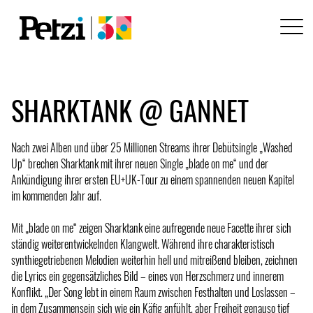
SHARKTANK @ GANNET
Nach zwei Alben und über 25 Millionen Streams ihrer Debütsingle „Washed
Up“ brechen Sharktank mit ihrer neuen Single „blade on me“ und der
Ankündigung ihrer ersten EU+UK-Tour zu einem spannenden neuen Kapitel
im kommenden Jahr auf.
Mit „blade on me“ zeigen Sharktank eine aufregende neue Facette ihrer sich
ständig weiterentwickelnden Klangwelt. Während ihre charakteristisch
synthiegetriebenen Melodien weiterhin hell und mitreißend bleiben, zeichnen
die Lyrics ein gegensätzliches Bild – eines von Herzschmerz und innerem
Konflikt. „Der Song lebt in einem Raum zwischen Festhalten und Loslassen –
in dem Zusammensein sich wie ein Käfig anfühlt, aber Freiheit genauso tief