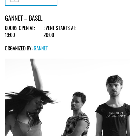
GANNET – BASEL
DOORS OPEN AT:
EVENT STARTS AT:
19:00
20:00
ORGANIZED BY:
GANNET