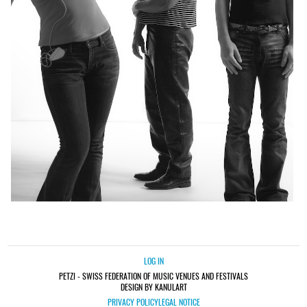
LOG IN
PETZI - SWISS FEDERATION OF MUSIC VENUES AND FESTIVALS
DESIGN BY KANULART
PRIVACY POLICY
LEGAL NOTICE