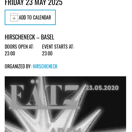
FRIDAY 23 MAY 2025
ADD TO CALENDAR
HIRSCHENECK – BASEL
DOORS OPEN AT:
EVENT STARTS AT:
23:00
23:00
ORGANIZED BY:
HIRSCHENECK