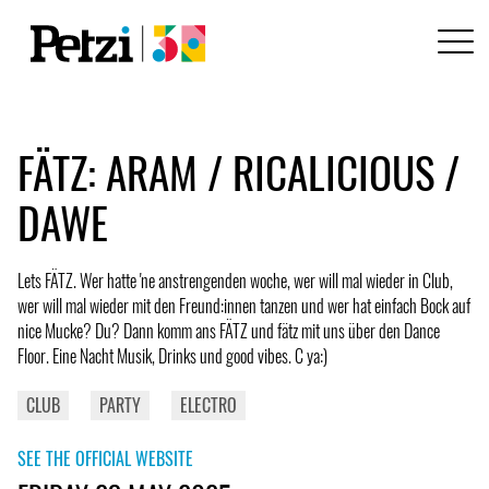
FÄTZ: ARAM / RICALICIOUS /
DAWE
Lets FÄTZ. Wer hatte 'ne anstrengenden woche, wer will mal wieder in Club,
wer will mal wieder mit den Freund:innen tanzen und wer hat einfach Bock auf
nice Mucke? Du? Dann komm ans FÄTZ und fätz mit uns über den Dance
Floor. Eine Nacht Musik, Drinks und good vibes. C ya:)
CLUB
PARTY
ELECTRO
SEE THE OFFICIAL WEBSITE