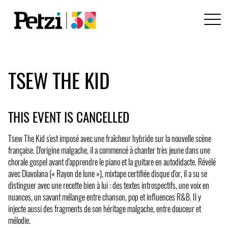
TSEW THE KID
THIS EVENT IS CANCELLED
Tsew The Kid s'est imposé avec une fraîcheur hybride sur la nouvelle scène
française. D'origine malgache, il a commencé à chanter très jeune dans une
chorale gospel avant d'apprendre le piano et la guitare en autodidacte. Révélé
avec Diavolana (« Rayon de lune »), mixtape certifiée disque d'or, il a su se
distinguer avec une recette bien à lui : des textes introspectifs, une voix en
nuances, un savant mélange entre chanson, pop et influences R&B. Il y
injecte aussi des fragments de son héritage malgache, entre douceur et
mélodie.