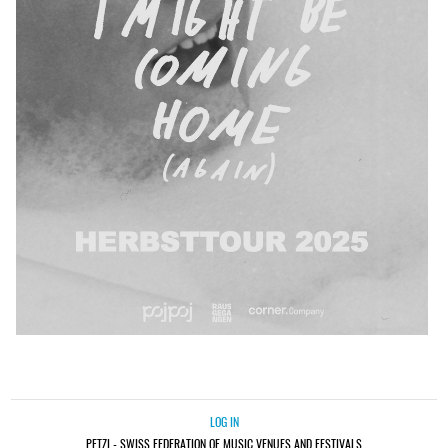
LOG IN
PETZI - SWISS FEDERATION OF MUSIC VENUES AND FESTIVALS