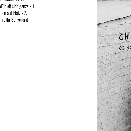
d” hielt sich ganze 23
ion auf Platz 22.
. Ihr Stil vereint