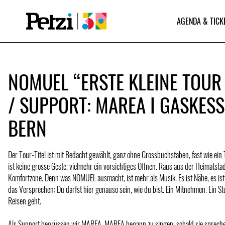
AGENDA & TICK
NOMUEL “ERSTE KLEINE TOUR
/ SUPPORT: MAREA I GASKESS
BERN
Der Tour-Titel ist mit Bedacht gewählt, ganz ohne Grossbuchstaben, fast wie ein
ist keine grosse Geste, vielmehr ein vorsichtiges Öffnen. Raus aus der Heimatstad
Komfortzone. Denn was NOMUEL ausmacht, ist mehr als Musik. Es ist Nähe, es ist 
das Versprechen: Du darfst hier genauso sein, wie du bist. Ein Mitnehmen. Ein S
Reisen geht.
Als Support begrüssen wir MAREA. MAREA begann zu singen, sobald sie sprech