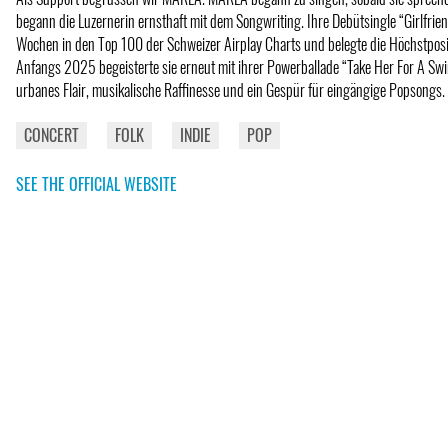
begann die Luzernerin ernsthaft mit dem Songwriting. Ihre Debütsingle “Girlfrien
Wochen in den Top 100 der Schweizer Airplay Charts und belegte die Höchstposit
Anfangs 2025 begeisterte sie erneut mit ihrer Powerballade “Take Her For A Swim”
urbanes Flair, musikalische Raffinesse und ein Gespür für eingängige Popsongs.
CONCERT
FOLK
INDIE
POP
SEE THE OFFICIAL WEBSITE