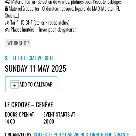
🎧 Matériel fourni : Sélection de vinyles, platines pour l’écoute, câblages
🖥 Matériel à apporter : Ordinateur, casque, logiciel de MAO (Ableton, FL
Studio…)
💰 Tarif : 15 CHF (atelier + repas inclus)
📩 Places limitées – Inscription obligatoire !
WORKSHOP
SEE THE OFFICIAL WEBSITE
SUNDAY 11 MAY 2025
ADD TO CALENDAR
LE GROOVE – GENÈVE
DOORS OPEN AT:
EVENT STARTS AT:
14:00
20:00
ORGANIZED BY:
COLLECTIF POUR UNE VIE NOCTURNE RICHE, VIVANTE