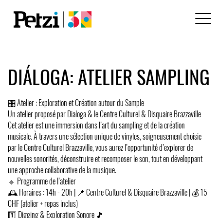
DIÁLOGA: ATELIER SAMPLING
🎛️ Atelier : Exploration et Création autour du Sample
Un atelier proposé par Dialoga & le Centre Culturel & Disquaire Brazzaville
Cet atelier est une immersion dans l’art du sampling et de la création
musicale. À travers une sélection unique de vinyles, soigneusement choisie
par le Centre Culturel Brazzaville, vous aurez l’opportunité d’explorer de
nouvelles sonorités, déconstruire et recomposer le son, tout en développant
une approche collaborative de la musique.
🔹 Programme de l’atelier
🕰 Horaires : 14h - 20h | 📍 Centre Culturel & Disquaire Brazzaville | 💰 15
CHF (atelier + repas inclus)
1️⃣ Digging & Exploration Sonore 🎵