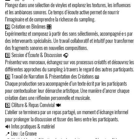
Plongez dans une sélection de vinyles et explorez les textures, les influences
et les ambiances sonores. Ce temps d’écoute active permet de nourrir
l’imaginaire et de comprendre la richesse du sampling.
2️⃣ Création en Binômes 🎛️
Expérimentez et composez à partir des sons sélectionnés, accompagné·e·s par
des intervenants spécialisés. Un travail collaboratif et intuitif pour transformer
des fragments sonores en nouvelles compositions.
3️⃣ Session d’Écoute & Discussion 🎧
Présentez vos morceaux, échangez sur vos processus créatifs et découvrez les
différentes approches du sampling à travers le regard des autres participants.
4️⃣ Travail de Narration & Présentation des Créations 📖
Chaque production sera accompagnée d’un texte écrit par les participants
pour contextualiser leur démarche artistique. Une manière d’ancrer chaque
création dans une réflexion personnelle et musicale.
5️⃣ Clôture & Repas Convivial 🍽
L’atelier se terminera par un repas partagé, un moment d’échange informel
pour prolonger la discussion et tisser des liens entre les participants.
🔊 Infos pratiques & matériel
📍 Lieu : Le Groove