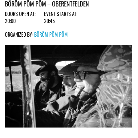
BÖRÖM PÖM PÖM – OBERENTFELDEN
DOORS OPEN AT:
EVENT STARTS AT:
20:00
20:45
ORGANIZED BY:
BÖRÖM PÖM PÖM