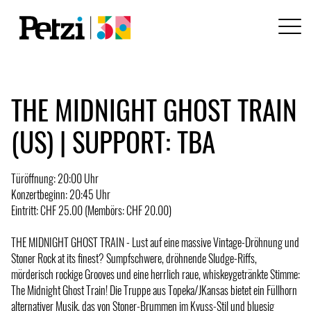
THE MIDNIGHT GHOST TRAIN
(US) | SUPPORT: TBA
Türöffnung: 20:00 Uhr
Konzertbeginn: 20:45 Uhr
Eintritt: CHF 25.00 (Membörs: CHF 20.00)
THE MIDNIGHT GHOST TRAIN - Lust auf eine massive Vintage-Dröhnung und
Stoner Rock at its finest? Sumpfschwere, dröhnende Sludge-Riffs,
mörderisch rockige Grooves und eine herrlich raue, whiskeygetränkte Stimme:
The Midnight Ghost Train! Die Truppe aus Topeka/JKansas bietet ein Füllhorn
alternativer Musik, das von Stoner-Brummen im Kyuss-Stil und bluesig