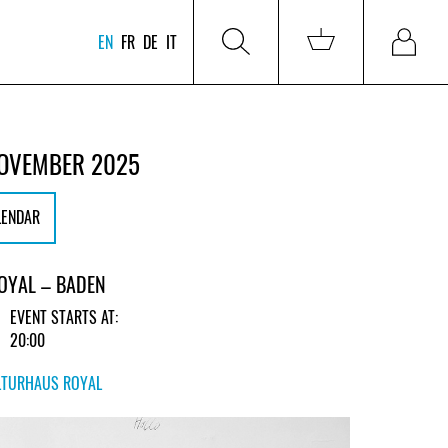
EN
FR
DE
IT
NOVEMBER 2025
LENDAR
OYAL – BADEN
EVENT STARTS AT:
20:00
LTURHAUS ROYAL