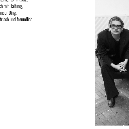
ch mit Haltung,
 unser Ding,
frisch und freundlich