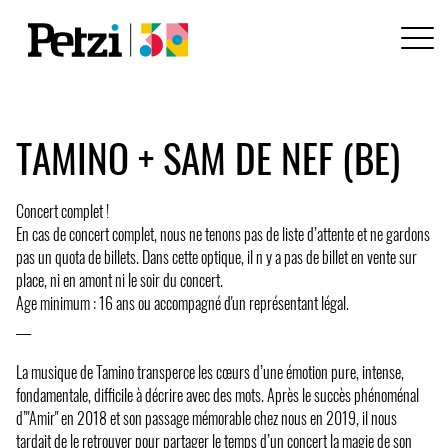
TAMINO + SAM DE NEF (BE)
Concert complet !
En cas de concert complet, nous ne tenons pas de liste d’attente et ne gardons
pas un quota de billets. Dans cette optique, il n y a pas de billet en vente sur
place, ni en amont ni le soir du concert.
Age minimum : 16 ans ou accompagné d'un représentant légal.
___
La musique de Tamino transperce les cœurs d’une émotion pure, intense,
fondamentale, difficile à décrire avec des mots. Après le succès phénoménal
d’"Amir" en 2018 et son passage mémorable chez nous en 2019, il nous
tardait de le retrouver pour partager le temps d’un concert la magie de son