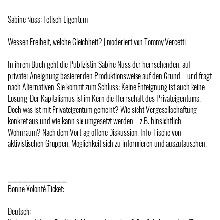
Sabine Nuss: Fetisch Eigentum
Wessen Freiheit, welche Gleichheit? | moderiert von Tommy Vercetti
In ihrem Buch geht die Publizistin Sabine Nuss der herrschenden, auf
privater Aneignung basierenden Produktionsweise auf den Grund – und fragt
nach Alternativen. Sie kommt zum Schluss: Keine Enteignung ist auch keine
Lösung. Der Kapitalismus ist im Kern die Herrschaft des Privateigentums.
Doch was ist mit Privateigentum gemeint? Wie sieht Vergesellschaftung
konkret aus und wie kann sie umgesetzt werden – z.B. hinsichtlich
Wohnraum? Nach dem Vortrag offene Diskussion, Info-Tische von
aktivistischen Gruppen, Möglichkeit sich zu informieren und auszutauschen.
⎯⎯⎯⎯⎯⎯⎯⎯⎯⎯⎯⎯
Bonne Volonté Ticket:
Deutsch: