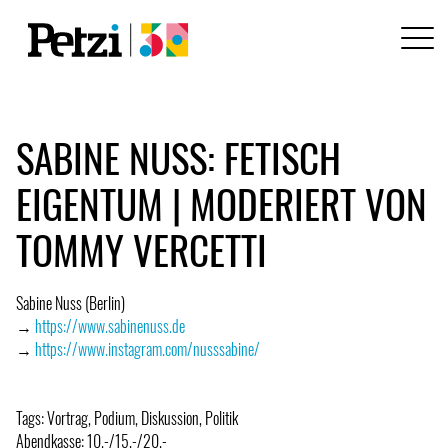
SABINE NUSS: FETISCH
EIGENTUM | MODERIERT VON
TOMMY VERCETTI
Sabine Nuss (Berlin)
→
https://www.sabinenuss.de
→
https://www.instagram.com/nusssabine/
Tags: Vortrag, Podium, Diskussion, Politik
Abendkasse: 10.-/15.-/20.-