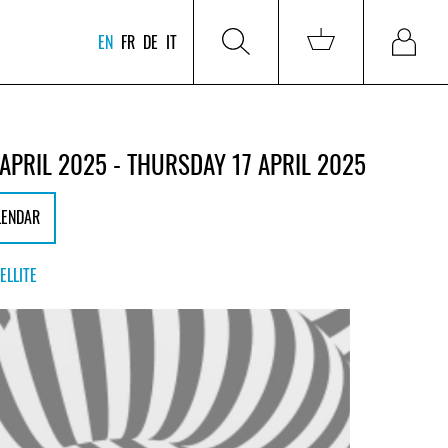
EN
FR
DE
IT
APRIL 2025 - THURSDAY 17 APRIL 2025
LENDAR
ELLITE