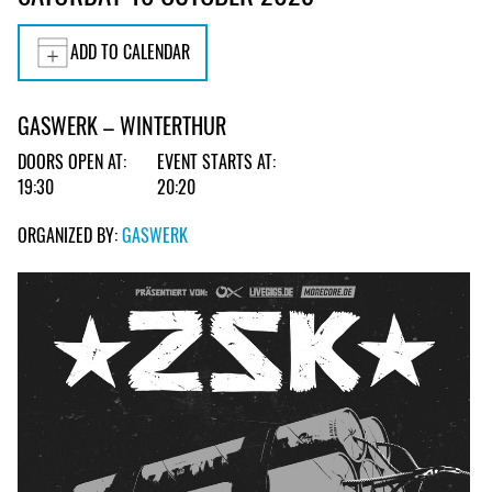
ADD TO CALENDAR
GASWERK – WINTERTHUR
DOORS OPEN AT:
EVENT STARTS AT:
19:30
20:20
ORGANIZED BY:
GASWERK