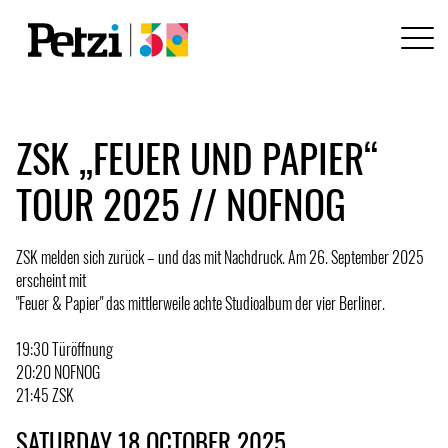
ZSK „FEUER UND PAPIER“
TOUR 2025 // NOFNOG
ZSK melden sich zurück – und das mit Nachdruck. Am 26. September 2025
erscheint mit
"Feuer & Papier" das mittlerweile achte Studioalbum der vier Berliner.
19:30 Türöffnung
20:20 NOFNOG
21:45 ZSK
SATURDAY 18 OCTOBER 2025