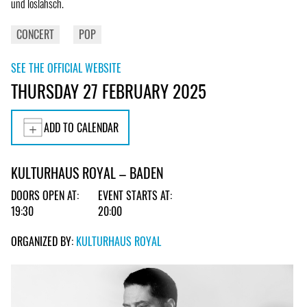
und loslahsch.
CONCERT
POP
SEE THE OFFICIAL WEBSITE
THURSDAY 27 FEBRUARY 2025
ADD TO CALENDAR
KULTURHAUS ROYAL – BADEN
DOORS OPEN AT:
EVENT STARTS AT:
19:30
20:00
ORGANIZED BY:
KULTURHAUS ROYAL