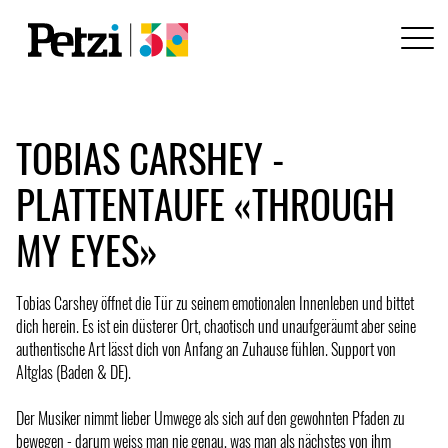
TOBIAS CARSHEY -
PLATTENTAUFE «THROUGH
MY EYES»
Tobias Carshey öffnet die Tür zu seinem emotionalen Innenleben und bittet
dich herein. Es ist ein düsterer Ort, chaotisch und unaufgeräumt aber seine
authentische Art lässt dich von Anfang an Zuhause fühlen. Support von
Altglas (Baden & DE).
Der Musiker nimmt lieber Umwege als sich auf den gewohnten Pfaden zu
bewegen - darum weiss man nie genau, was man als nächstes von ihm