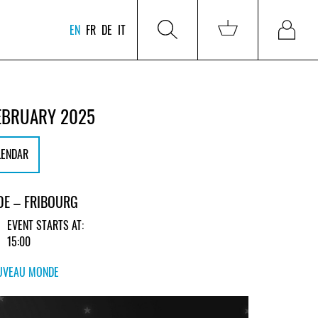
EN
FR
DE
IT
EBRUARY 2025
LENDAR
E – FRIBOURG
EVENT STARTS AT:
15:00
UVEAU MONDE