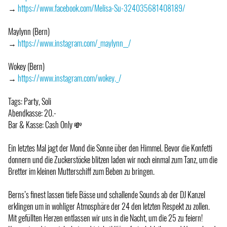
→
https://www.facebook.com/Melisa-Su-324035681408189/
Maylynn (Bern)
→
https://www.instagram.com/_maylynn__/
Wokey (Bern)
→
https://www.instagram.com/wokey._/
Tags: Party, Soli
Abendkasse: 20.-
Bar & Kasse: Cash Only 💸
Ein letztes Mal jagt der Mond die Sonne über den Himmel. Bevor die Konfetti
donnern und die Zuckerstöcke blitzen laden wir noch einmal zum Tanz, um die
Bretter im kleinen Mutterschiff zum Beben zu bringen.
Berns’s finest lassen tiefe Bässe und schallende Sounds ab der DJ Kanzel
erklingen um in wohliger Atmosphäre der 24 den letzten Respekt zu zollen.
Mit gefüllten Herzen entlassen wir uns in die Nacht, um die 25 zu feiern!