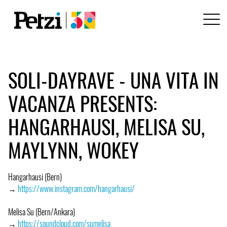
SOLI-DAYRAVE - UNA VITA IN
VACANZA PRESENTS:
HANGARHAUSI, MELISA SU,
MAYLYNN, WOKEY
Hangarhausi (Bern)
→
https://www.instagram.com/hangarhausi/
Melisa Su (Bern/Ankara)
→
https://soundcloud.com/sumelisa