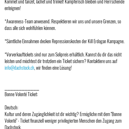
Kommet und tanzet, lachet und trinket! Kämpferisch bleiben und Herrschende
enteignen!
*Awareness-Team anwesend. Respektieren wir uns und unsere Grenzen, so
dass alle sich wohlfühlen können.
*Sämtliche Einnahmen decken Repressionskosten der Kill Erdogan Kampagne.
*Vorverkauftickets sind nur zum Solipreis erhältlich. Kannst du dir das nicht
leisten und möchtest dir trotzdem ein Ticket sichern? Kontaktiere uns auf
info@dachstock.ch
, wir finden eine Lösung!
⎯⎯⎯⎯⎯⎯⎯⎯⎯⎯⎯⎯
Bonne Volonté Ticket:
Deutsch:
Kultur und deren Zugänglichkeit ist dir wichtig? Ermögliche mit dem "Bonne
Volonté" - Ticket finanziell weniger privilegierten Menschen den Zugang zum
Dachstock.