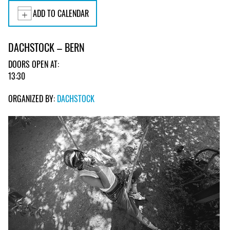
ADD TO CALENDAR
DACHSTOCK – BERN
DOORS OPEN AT:
13:30
ORGANIZED BY:
DACHSTOCK