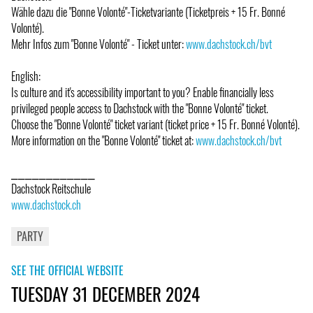
Wähle dazu die "Bonne Volonté"-Ticketvariante (Ticketpreis + 15 Fr. Bonné
Volonté).
Mehr Infos zum "Bonne Volonté" - Ticket unter:
www.dachstock.ch/bvt
English:
Is culture and it's accessibility important to you? Enable financially less
privileged people access to Dachstock with the "Bonne Volonté" ticket.
Choose the "Bonne Volonté" ticket variant (ticket price + 15 Fr. Bonné Volonté).
More information on the "Bonne Volonté" ticket at:
www.dachstock.ch/bvt
⎯⎯⎯⎯⎯⎯⎯⎯⎯⎯⎯⎯
Dachstock Reitschule
www.dachstock.ch
PARTY
SEE THE OFFICIAL WEBSITE
TUESDAY 31 DECEMBER 2024