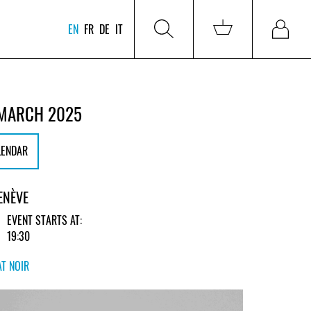
EN
FR
DE
IT
 MARCH 2025
LENDAR
ENÈVE
EVENT STARTS AT:
19:30
T NOIR