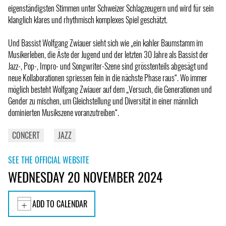
eigenständigsten Stimmen unter Schweizer Schlagzeugern und wird für sein
klanglich klares und rhythmisch komplexes Spiel geschätzt.
Und Bassist Wolfgang Zwiauer sieht sich wie „ein kahler Baumstamm im
Musikerleben, die Äste der Jugend und der letzten 30 Jahre als Bassist der
Jazz-, Pop-, Impro- und Songwriter-Szene sind grösstenteils abgesägt und
neue Kollaborationen spriessen fein in die nächste Phase raus“. Wo immer
möglich besteht Wolfgang Zwiauer auf dem „Versuch, die Generationen und
Gender zu mischen, um Gleichstellung und Diversität in einer männlich
dominierten Musikszene voranzutreiben“.
CONCERT
JAZZ
SEE THE OFFICIAL WEBSITE
WEDNESDAY 20 NOVEMBER 2024
ADD TO CALENDAR