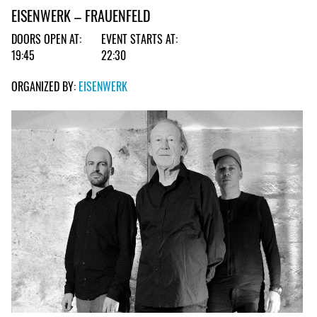
EISENWERK – FRAUENFELD
DOORS OPEN AT:
EVENT STARTS AT:
19:45
22:30
ORGANIZED BY:
EISENWERK