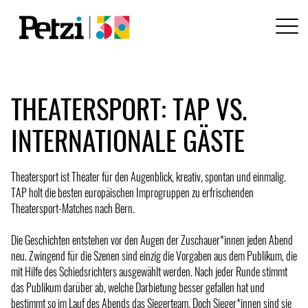
THEATERSPORT: TAP VS.
INTERNATIONALE GÄSTE
Theatersport ist Theater für den Augenblick, kreativ, spontan und einmalig.
TAP holt die besten europäischen Improgruppen zu erfrischenden
Theatersport-Matches nach Bern.
Die Geschichten entstehen vor den Augen der Zuschauer*innen jeden Abend
neu. Zwingend für die Szenen sind einzig die Vorgaben aus dem Publikum, die
mit Hilfe des Schiedsrichters ausgewählt werden. Nach jeder Runde stimmt
das Publikum darüber ab, welche Darbietung besser gefallen hat und
bestimmt so im Lauf des Abends das Siegerteam. Doch Sieger*innen sind sie