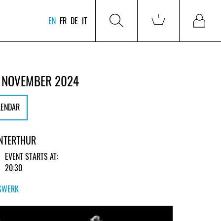
EN
FR
DE
IT
 NOVEMBER 2024
LENDAR
NTERTHUR
EVENT STARTS AT:
20:30
SWERK