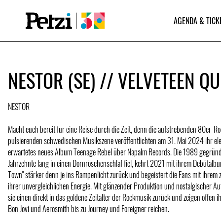
AGENDA & TICK
NESTOR (SE) // VELVETEEN QU
NESTOR
Macht euch bereit für eine Reise durch die Zeit, denn die aufstrebenden 80er-
pulsierenden schwedischen Musikszene veröffentlichten am 31. Mai 2024 ihr ele
erwartetes neues Album Teenage Rebel über Napalm Records. Die 1989 gegründe
Jahrzehnte lang in einen Dornröschenschlaf fiel, kehrt 2021 mit ihrem Debütalbu
Town" stärker denn je ins Rampenlicht zurück und begeistert die Fans mit ihrem 
ihrer unvergleichlichen Energie. Mit glänzender Produktion und nostalgischer Aut
sie einen direkt in das goldene Zeitalter der Rockmusik zurück und zeigen offen ih
Bon Jovi und Aerosmith bis zu Journey und Foreigner reichen.