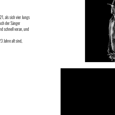
, als sich vier Jungs
auch der Sänger
nd schnell voran, und
3 Jahre alt sind,