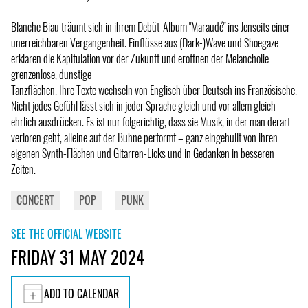
Blanche Biau träumt sich in ihrem Debüt-Album "Maraudé" ins Jenseits einer
unerreichbaren Vergangenheit. Einflüsse aus (Dark-)Wave und Shoegaze
erklären die Kapitulation vor der Zukunft und eröffnen der Melancholie
grenzenlose, dunstige
Tanzflächen. Ihre Texte wechseln von Englisch über Deutsch ins Französische.
Nicht jedes Gefühl lässt sich in jeder Sprache gleich und vor allem gleich
ehrlich ausdrücken. Es ist nur folgerichtig, dass sie Musik, in der man derart
verloren geht, alleine auf der Bühne performt – ganz eingehüllt von ihren
eigenen Synth-Flächen und Gitarren-Licks und in Gedanken in besseren
Zeiten.
CONCERT
POP
PUNK
SEE THE OFFICIAL WEBSITE
FRIDAY 31 MAY 2024
ADD TO CALENDAR