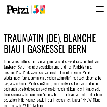
TRAUMATIN (DE), BLANCHE
BIAU I GASKESSEL BERN
Traumatin's Einflüsse sind vielfältig und auch das was daraus entsteht. Von
tanzbarem Synth-Pop über verspielten Emo- und Pop-Punk bis hin zu
düsteren Post-Punk lassen sich zahlreiche Elemente in seiner Musik
wiederfinden. “Jung, dumm, ein bisschen wehmütig” - so beschreibt er selbst
das, was er kreiert. Mit diesem Sound, der irgendwie schwer zu greifen und
doch auch gerade deswegen so charakteristisch ist, konnte er in kurzer Zeit
bereits eine ansehnliche Hörer*innenschaft um sich versammeln und sich im
deutschen Indie-Kosmos, sowie in der interessanten, jungen “NNDW” (Neue
neue deutsche Welle) etablieren.