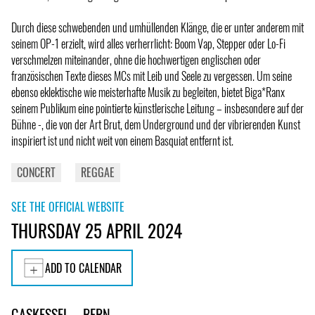
Durch diese schwebenden und umhüllenden Klänge, die er unter anderem mit
seinem OP-1 erzielt, wird alles verherrlicht: Boom Vap, Stepper oder Lo-Fi
verschmelzen miteinander, ohne die hochwertigen englischen oder
französischen Texte dieses MCs mit Leib und Seele zu vergessen. Um seine
ebenso eklektische wie meisterhafte Musik zu begleiten, bietet Biga*Ranx
seinem Publikum eine pointierte künstlerische Leitung – insbesondere auf der
Bühne -, die von der Art Brut, dem Underground und der vibrierenden Kunst
inspiriert ist und nicht weit von einem Basquiat entfernt ist.
CONCERT
REGGAE
SEE THE OFFICIAL WEBSITE
THURSDAY 25 APRIL 2024
ADD TO CALENDAR
GASKESSEL – BERN