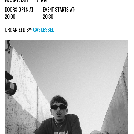
DOORS OPEN AT:
EVENT STARTS AT:
20:00
20:30
ORGANIZED BY:
GASKESSEL