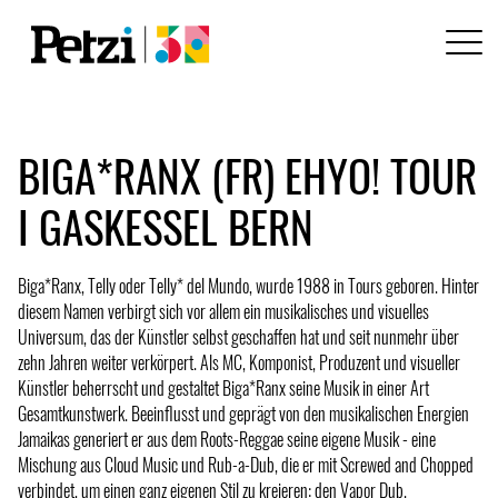
BIGA*RANX (FR) EHYO! TOUR
I GASKESSEL BERN
Biga*Ranx, Telly oder Telly* del Mundo, wurde 1988 in Tours geboren. Hinter
diesem Namen verbirgt sich vor allem ein musikalisches und visuelles
Universum, das der Künstler selbst geschaffen hat und seit nunmehr über
zehn Jahren weiter verkörpert. Als MC, Komponist, Produzent und visueller
Künstler beherrscht und gestaltet Biga*Ranx seine Musik in einer Art
Gesamtkunstwerk. Beeinflusst und geprägt von den musikalischen Energien
Jamaikas generiert er aus dem Roots-Reggae seine eigene Musik - eine
Mischung aus Cloud Music und Rub-a-Dub, die er mit Screwed and Chopped
verbindet, um einen ganz eigenen Stil zu kreieren: den Vapor Dub.