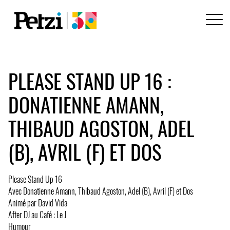
PLEASE STAND UP 16 :
DONATIENNE AMANN,
THIBAUD AGOSTON, ADEL
(B), AVRIL (F) ET DOS
Please Stand Up 16
Avec Donatienne Amann, Thibaud Agoston, Adel (B), Avril (F) et Dos
Animé par David Vida
After DJ au Café : Le J
Humour