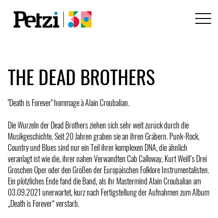
THE DEAD BROTHERS
"Death is Forever" hommage à Alain Croubalian.
Die Wurzeln der Dead Brothers ziehen sich sehr weit zurück durch die
Musikgeschichte. Seit 20 Jahren graben sie an ihren Gräbern. Punk-Rock,
Country und Blues sind nur ein Teil ihrer komplexen DNA, die ähnlich
veranlagt ist wie die, ihrer nahen Verwandten Cab Calloway, Kurt Weill’s Drei
Groschen Oper oder den Größen der Europäischen Folklore Instrumentalisten.
Ein plötzliches Ende fand die Band, als ihr Mastermind Alain Croubalian am
03.09.2021 unerwartet, kurz nach Fertigstellung der Aufnahmen zum Album
„Death is Forever“ verstarb.