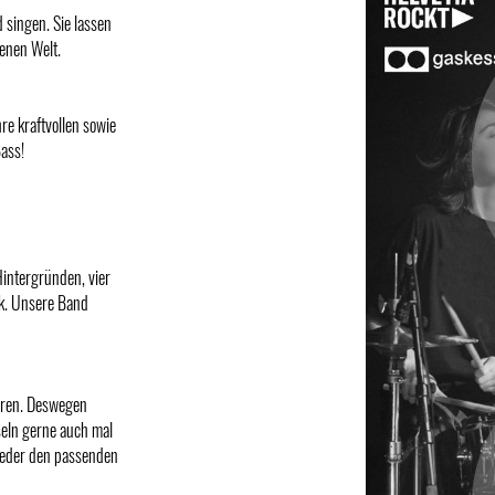
 singen. Sie lassen
genen Welt.
re kraftvollen sowie
ass!
Hintergründen, vier
k. Unsere Band
eren. Deswegen
hseln gerne auch mal
ieder den passenden