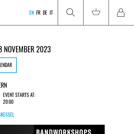
EN
FR
DE
IT
8 NOVEMBER 2023
LENDAR
ERN
EVENT STARTS AT:
20:00
SKESSEL