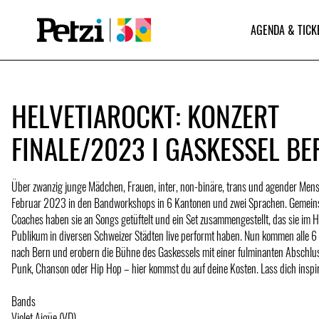
AGENDA & TICK
HELVETIAROCKT: KONZERT
FINALE/2023 I GASKESSEL BE
Über zwanzig junge Mädchen, Frauen, inter, non-binäre, trans und agender Men
Februar 2023 in den Bandworkshops in 6 Kantonen und zwei Sprachen. Gemein
Coaches haben sie an Songs getüftelt und ein Set zusammengestellt, das sie im 
Publikum in diversen Schweizer Städten live performt haben. Nun kommen alle
nach Bern und erobern die Bühne des Gaskessels mit einer fulminanten Abschlu
Punk, Chanson oder Hip Hop – hier kommst du auf deine Kosten. Lass dich inspir
Bands
Violet Aigüe (VD)