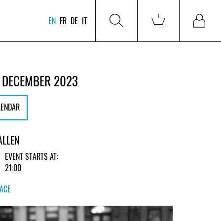
EN
FR
DE
IT
 DECEMBER 2023
LENDAR
ALLEN
EVENT STARTS AT:
21:00
LACE