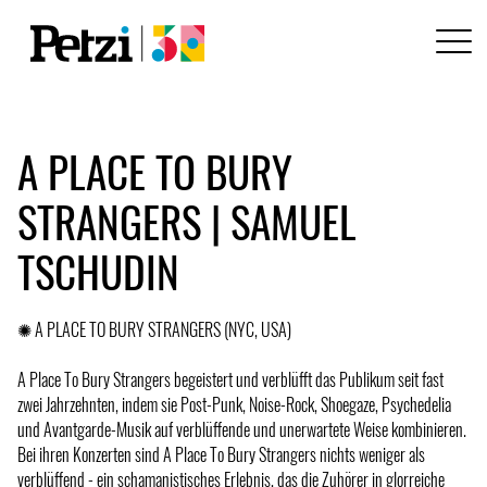
A PLACE TO BURY
STRANGERS | SAMUEL
TSCHUDIN
✺ A PLACE TO BURY STRANGERS (NYC, USA)
A Place To Bury Strangers begeistert und verblüfft das Publikum seit fast
zwei Jahrzehnten, indem sie Post-Punk, Noise-Rock, Shoegaze, Psychedelia
und Avantgarde-Musik auf verblüffende und unerwartete Weise kombinieren.
Bei ihren Konzerten sind A Place To Bury Strangers nichts weniger als
verblüffend - ein schamanistisches Erlebnis, das die Zuhörer in glorreiche