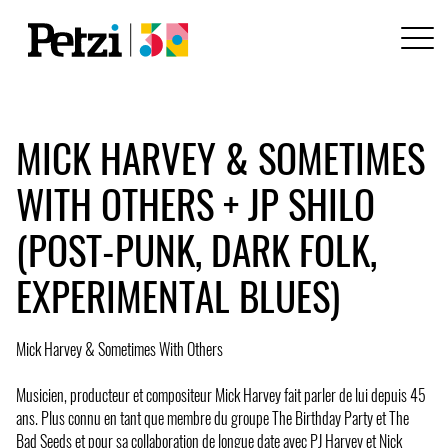
MICK HARVEY & SOMETIMES
WITH OTHERS + JP SHILO
(POST-PUNK, DARK FOLK,
EXPERIMENTAL BLUES)
Mick Harvey & Sometimes With Others
Musicien, producteur et compositeur Mick Harvey fait parler de lui depuis 45
ans. Plus connu en tant que membre du groupe The Birthday Party et The
Bad Seeds et pour sa collaboration de longue date avec PJ Harvey et Nick