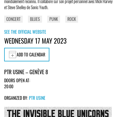
mondialement reconnu. Il collabore sur son projet personnel avec Mick Harvey
et Steve Shelley de Sonic Youth.
CONCERT
BLUES
PUNK
ROCK
SEE THE OFFICIAL WEBSITE
WEDNESDAY 17 MAY 2023
ADD TO CALENDAR
PTR USINE – GENÈVE 8
DOORS OPEN AT:
20:00
ORGANIZED BY:
PTR USINE