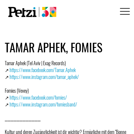
TAMAR APHEK, FOMIES
Tamar Aphek (Tel Aviv | Exag Records)
↗
https://www.facebook.com/Tamar.Aphek
↗
https://www.instagram.com/tamar_aphek/
Fomies (Vevey)
↗
https://www.facebook.com/fomies/
↗
https://www.instagram.com/fomiesband/
⎯⎯⎯⎯⎯⎯⎯⎯⎯⎯⎯⎯
Kultur und deren Zugänglichkeit ist dir wichtig? Ermögliche mit dem "Bonne