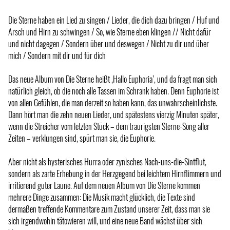
Die Sterne haben ein Lied zu singen / Lieder, die dich dazu bringen / Huf und
Arsch und Hirn zu schwingen / So, wie Sterne eben klingen // Nicht dafür
und nicht dagegen / Sondern über und deswegen / Nicht zu dir und über
mich / Sondern mit dir und für dich
Das neue Album von Die Sterne heißt ‚Hallo Euphoria’, und da fragt man sich
natürlich gleich, ob die noch alle Tassen im Schrank haben. Denn Euphorie ist
von allen Gefühlen, die man derzeit so haben kann, das unwahrscheinlichste.
Dann hört man die zehn neuen Lieder, und spätestens vierzig Minuten später,
wenn die Streicher vom letzten Stück – dem traurigsten Sterne-Song aller
Zeiten – verklungen sind, spürt man sie, die Euphorie.
Aber nicht als hysterisches Hurra oder zynisches Nach-uns-die-Sintflut,
sondern als zarte Erhebung in der Herzgegend bei leichtem Hirnflimmern und
irritierend guter Laune. Auf dem neuen Album von Die Sterne kommen
mehrere Dinge zusammen: Die Musik macht glücklich, die Texte sind
dermaßen treffende Kommentare zum Zustand unserer Zeit, dass man sie
sich irgendwohin tätowieren will, und eine neue Band wächst über sich