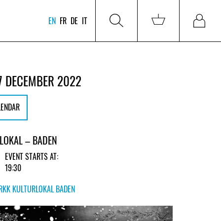
EN
FR
DE
IT
7 DECEMBER 2022
LENDAR
LOKAL – BADEN
EVENT STARTS AT:
19:30
RKK KULTURLOKAL BADEN