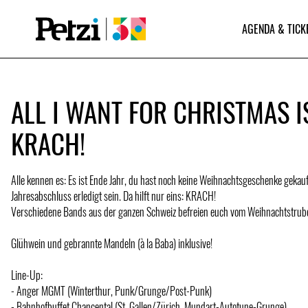
AGENDA & TICK
ALL I WANT FOR CHRISTMAS I
KRACH!
Alle kennen es: Es ist Ende Jahr, du hast noch keine Weihnachtsgeschenke gekauf
Jahresabschluss erledigt sein. Da hilft nur eins: KRACH!
Verschiedene Bands aus der ganzen Schweiz befreien euch vom Weihnachtstrube
Glühwein und gebrannte Mandeln (à la Baba) inklusive!
Line-Up:
- Anger MGMT (Winterthur, Punk/Grunge/Post-Punk)
- Bahnhofbuffet Chancental (St. Gallen/Zürich, Mundart-Autotune-Grunge)