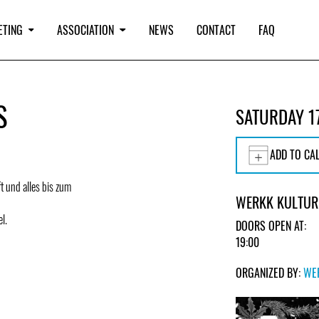
ETING
ASSOCIATION
NEWS
CONTACT
FAQ
S
SATURDAY 1
ADD TO CA
t und alles bis zum
WERKK KULTUR
l.
DOORS OPEN AT:
19:00
ORGANIZED BY:
WE