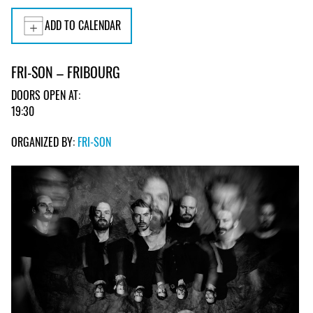
ADD TO CALENDAR
FRI-SON – FRIBOURG
DOORS OPEN AT:
19:30
ORGANIZED BY:
FRI-SON