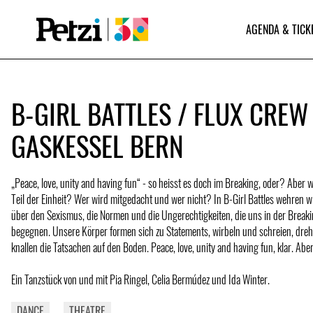
AGENDA & TICK
B-GIRL BATTLES / FLUX CREW 
GASKESSEL BERN
„Peace, love, unity and having fun“ - so heisst es doch im Breaking, oder? Aber w
Teil der Einheit? Wer wird mitgedacht und wer nicht? In B-Girl Battles wehren 
über den Sexismus, die Normen und die Ungerechtigkeiten, die uns in der Breaki
begegnen. Unsere Körper formen sich zu Statements, wirbeln und schreien, dreh
knallen die Tatsachen auf den Boden. Peace, love, unity and having fun, klar. Abe
Ein Tanzstück von und mit Pia Ringel, Celia Bermúdez und Ida Winter.
DANCE
THEATRE