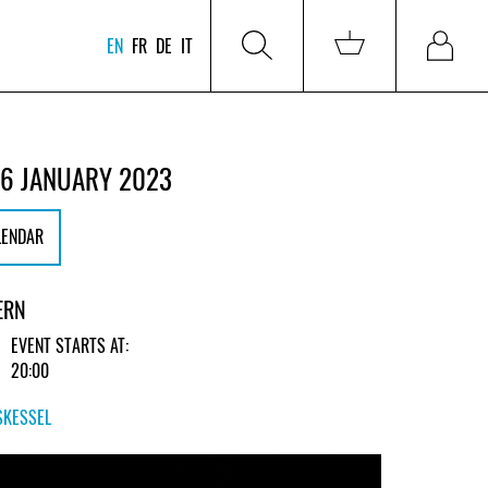
EN
FR
DE
IT
6 JANUARY 2023
LENDAR
ERN
EVENT STARTS AT:
20:00
SKESSEL