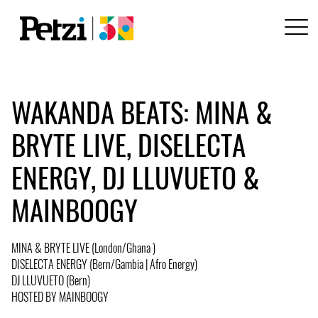
WAKANDA BEATS: MINA &
BRYTE LIVE, DISELECTA
ENERGY, DJ LLUVUETO &
MAINBOOGY
MINA & BRYTE LIVE (London/Ghana )
DISELECTA ENERGY (Bern/Gambia | Afro Energy)
DJ LLUVUETO (Bern)
HOSTED BY MAINBOOGY