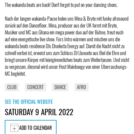
The wakanda beats are back! Don't forget to put on your dancing shoes.
Nach der langen wakanda-Pause holen uns Mina & Bryte mit funky afrosound
zurück auf den Dancefloor. Mina, producer aus der UK formt mit Bryte,
Musiker und MC aus Ghana ein mega power duo auf der Bühne, freut euch
auf eine energetische live show. Fürs Intro wärmen und mischen uns die
wakanda beats residence DJs Diselecta Energy auf. Damit die Nacht nicht zu
schnell vorbei ist, erweist uns zum Schluss DJ Lluvueto aus Biel die Ehre und
bringt unsere Körper mit königinnenlichen beats zum Weitertanzen. Und nicht
zu vergessen, diesmal wird unser Host Mainboogy von einer Überraschungs-
MC begleitet.
CLUB
CONCERT
DANCE
AFRO
SEE THE OFFICIAL WEBSITE
SATURDAY 9 APRIL 2022
ADD TO CALENDAR