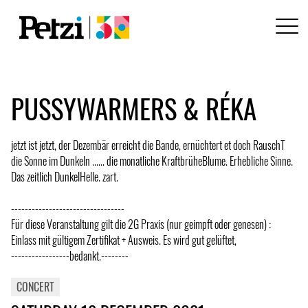
PUSSYWARMERS & RÉKA
jetzt ist jetzt, der Dezembär erreicht die Bande, ernüchtert et doch RauschT
die Sonne im Dunkeln ...... die monatliche KraftbrüheBlume. Erhebliche Sinne.
Das zeitlich DunkelHelle. zart.
---------------------------------
Für diese Veranstaltung gilt die 2G Praxis (nur geimpft oder genesen) :
Einlass mit gültigem Zertifikat + Ausweis. Es wird gut gelüftet,
-----------------bedankt.--------
CONCERT