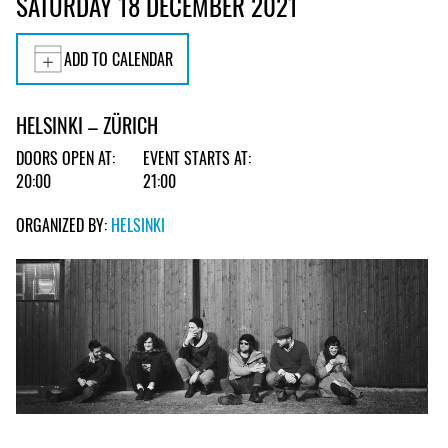
SATURDAY 18 DECEMBER 2021
ADD TO CALENDAR
HELSINKI – ZÜRICH
DOORS OPEN AT:
EVENT STARTS AT:
20:00
21:00
ORGANIZED BY:
HELSINKI