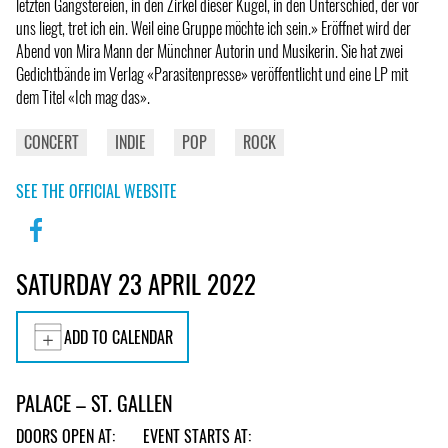
letzten Gangstereien, in den Zirkel dieser Kugel, in den Unterschied, der vor
uns liegt, tret ich ein. Weil eine Gruppe möchte ich sein.» Eröffnet wird der
Abend von Mira Mann der Münchner Autorin und Musikerin. Sie hat zwei
Gedichtbände im Verlag «Parasitenpresse» veröffentlicht und eine LP mit
dem Titel «Ich mag das».
CONCERT
INDIE
POP
ROCK
SEE THE OFFICIAL WEBSITE
SATURDAY 23 APRIL 2022
ADD TO CALENDAR
PALACE – ST. GALLEN
DOORS OPEN AT:
EVENT STARTS AT: