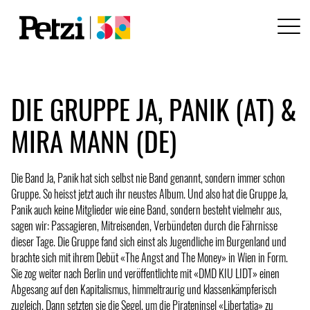
DIE GRUPPE JA, PANIK (AT) &
MIRA MANN (DE)
Die Band Ja, Panik hat sich selbst nie Band genannt, sondern immer schon
Gruppe. So heisst jetzt auch ihr neustes Album. Und also hat die Gruppe Ja,
Panik auch keine Mitglieder wie eine Band, sondern besteht vielmehr aus,
sagen wir: Passagieren, Mitreisenden, Verbündeten durch die Fährnisse
dieser Tage. Die Gruppe fand sich einst als Jugendliche im Burgenland und
brachte sich mit ihrem Debüt «The Angst and The Money» in Wien in Form.
Sie zog weiter nach Berlin und veröffentlichte mit «DMD KIU LIDT» einen
Abgesang auf den Kapitalismus, himmeltraurig und klassenkämpferisch
zugleich. Dann setzten sie die Segel, um die Pirateninsel «Libertatia» zu