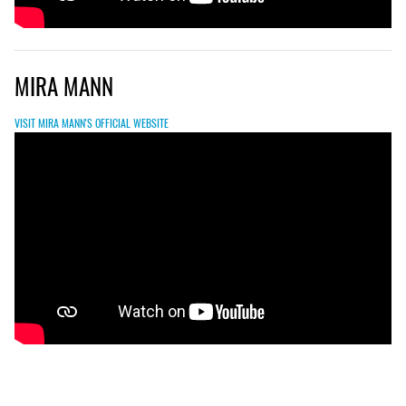
MIRA MANN
VISIT MIRA MANN'S OFFICIAL WEBSITE