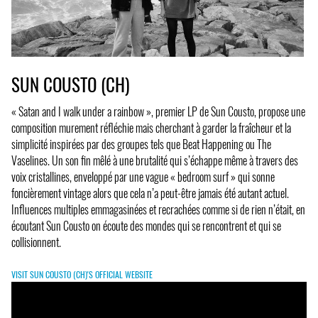
SUN COUSTO (CH)
« Satan and I walk under a rainbow », premier LP de Sun Cousto, propose une
composition murement réfléchie mais cherchant à garder la fraîcheur et la
simplicité inspirées par des groupes tels que Beat Happening ou The
Vaselines. Un son fin mêlé à une brutalité qui s’échappe même à travers des
voix cristallines, enveloppé par une vague « bedroom surf » qui sonne
foncièrement vintage alors que cela n’a peut-être jamais été autant actuel.
Influences multiples emmagasinées et recrachées comme si de rien n’était, en
écoutant Sun Cousto on écoute des mondes qui se rencontrent et qui se
collisionnent.
VISIT SUN COUSTO (CH)'S OFFICIAL WEBSITE