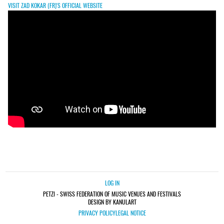
VISIT ZAD KOKAR (FR)'S OFFICIAL WEBSITE
LOG IN
PETZI - SWISS FEDERATION OF MUSIC VENUES AND FESTIVALS
DESIGN BY KANULART
PRIVACY POLICY
LEGAL NOTICE