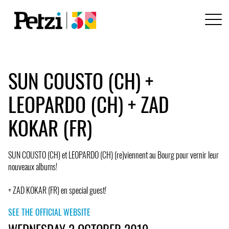
SUN COUSTO (CH) +
LEOPARDO (CH) + ZAD
KOKAR (FR)
SUN COUSTO (CH) et LEOPARDO (CH) (re)viennent au Bourg pour vernir leur
nouveaux albums!
+ ZAD KOKAR (FR) en special guest!
SEE THE OFFICIAL WEBSITE