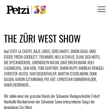
THE ZÜRI WEST SHOW
feat STEFF LA CHEFFE, BAZE, GREIS, SEREJ MARTI, SIMON JÄGGI, MIKE
EGGER, FREDA GOODLETT, TRUMMER, NILS ALTHAUS, SLAM, GIGI MOTO,
DIE SPECKNOCKERL, GWENDOLYN MASIN, DAVE BRÜHLMANN, ROLF
LUGINBUEHL, SAM AEBI, TOBI GURTNER, SIMON RUPP, ANDREAS RENGGLI,
CHRISTOF JAUSSI, SAM SIEGENTHALER, MARTIN STADELMANN, DOMI
GILGEN, AARON SZTARKMAN, PAT ABT, CHRISTIAN SOMMERHALDER,
JANOS HEIDEKKER...
Wir zollen einer der grössten Bands der Schweizer Rockgeschichte Tribut!
Namhafte MusikerInnen der Schweizer Szene interpretieren Songs der
legendären Züri West.