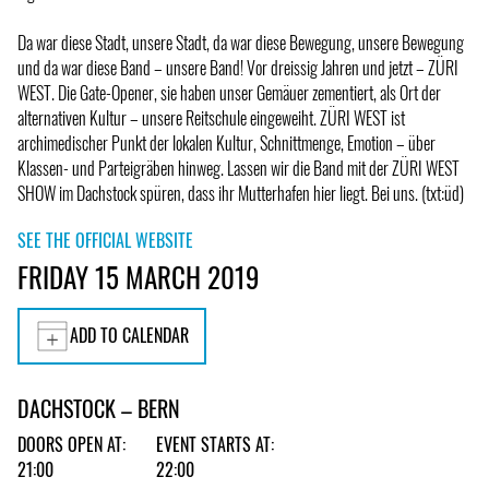
Da war diese Stadt, unsere Stadt, da war diese Bewegung, unsere Bewegung
und da war diese Band – unsere Band! Vor dreissig Jahren und jetzt – ZÜRI
WEST. Die Gate-Opener, sie haben unser Gemäuer zementiert, als Ort der
alternativen Kultur – unsere Reitschule eingeweiht. ZÜRI WEST ist
archimedischer Punkt der lokalen Kultur, Schnittmenge, Emotion – über
Klassen- und Parteigräben hinweg. Lassen wir die Band mit der ZÜRI WEST
SHOW im Dachstock spüren, dass ihr Mutterhafen hier liegt. Bei uns. (txt:üd)
SEE THE OFFICIAL WEBSITE
FRIDAY 15 MARCH 2019
ADD TO CALENDAR
DACHSTOCK – BERN
DOORS OPEN AT:
EVENT STARTS AT:
21:00
22:00