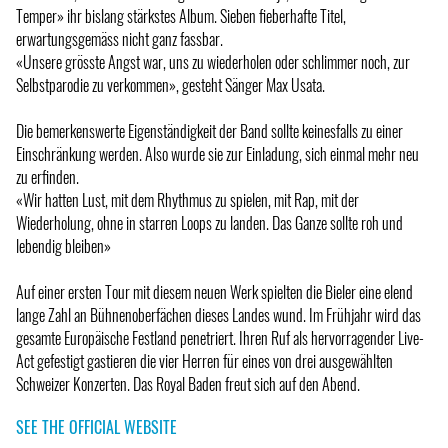
Temper» ihr bislang stärkstes Album. Sieben fieberhafte Titel,
erwartungsgemäss nicht ganz fassbar.
«Unsere grösste Angst war, uns zu wiederholen oder schlimmer noch, zur
Selbstparodie zu verkommen», gesteht Sänger Max Usata.
Die bemerkenswerte Eigenständigkeit der Band sollte keinesfalls zu einer
Einschränkung werden. Also wurde sie zur Einladung, sich einmal mehr neu
zu erfinden.
«Wir hatten Lust, mit dem Rhythmus zu spielen, mit Rap, mit der
Wiederholung, ohne in starren Loops zu landen. Das Ganze sollte roh und
lebendig bleiben»
Auf einer ersten Tour mit diesem neuen Werk spielten die Bieler eine elend
lange Zahl an Bühnenoberfächen dieses Landes wund. Im Frühjahr wird das
gesamte Europäische Festland penetriert. Ihren Ruf als hervorragender Live-
Act gefestigt gastieren die vier Herren für eines von drei ausgewählten
Schweizer Konzerten. Das Royal Baden freut sich auf den Abend.
SEE THE OFFICIAL WEBSITE