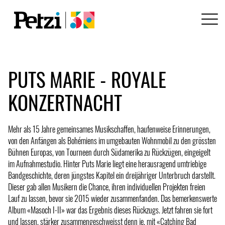
PUTS MARIE - ROYALE
KONZERTNACHT
Mehr als 15 Jahre gemeinsames Musikschaffen, haufenweise Erinnerungen,
von den Anfängen als Bohémiens im umgebauten Wohnmobil zu den grössten
Bühnen Europas, von Tourneen durch Südamerika zu Rückzügen, eingeigelt
im Aufnahmestudio. Hinter Puts Marie liegt eine herausragend umtriebige
Bandgeschichte, deren jüngstes Kapitel ein dreijähriger Unterbruch darstellt.
Dieser gab allen Musikern die Chance, ihren individuellen Projekten freien
Lauf zu lassen, bevor sie 2015 wieder zusammenfanden. Das bemerkenswerte
Album «Masoch I-II» war das Ergebnis dieses Rückzugs. Jetzt fahren sie fort
und lassen, stärker zusammengeschweisst denn je, mit «Catching Bad